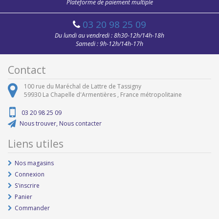
Plateforme de paiement multiple
03 20 98 25 09
Du lundi au vendredi : 8h30-12h/14h-18h
Samedi : 9h-12h/14h-17h
Contact
100 rue du Maréchal de Lattre de Tassigny
59930
La Chapelle d'Armentières ,
France métropolitaine
03 20 98 25 09
Nous trouver, Nous contacter
Liens utiles
Nos magasins
Connexion
S'inscrire
Panier
Commander