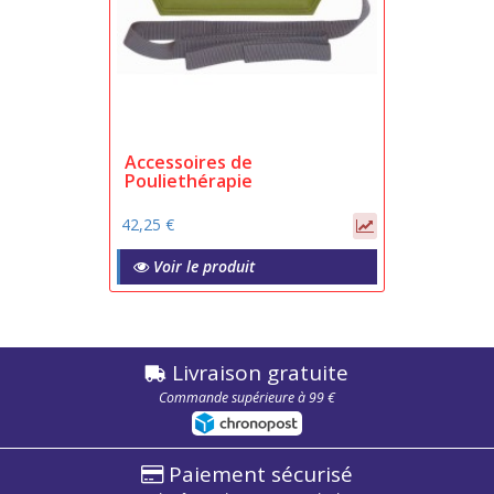
Accessoires de
Pouliethérapie
42,25 €
Voir le produit
Livraison gratuite
Commande supérieure à 99 €
Paiement sécurisé