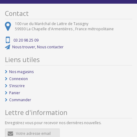
Contact
100 rue du Maréchal de Lattre de Tassigny
59930
La Chapelle d'Armentières ,
France métropolitaine
03 20 98 25 09
Nous trouver, Nous contacter
Liens utiles
Nos magasins
Connexion
S'inscrire
Panier
Commander
Lettre d'information
Enregistrez vous pour recevoir nos dernières nouvelles.
Adresse
e-