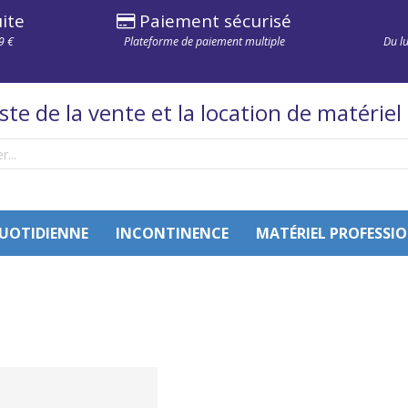
ite
Paiement sécurisé
9 €
Plateforme de paiement multiple
Du l
iste de la vente et la location de matériel
QUOTIDIENNE
INCONTINENCE
MATÉRIEL PROFESSI