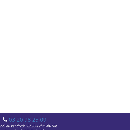
03 20 98 25 09
undi au vendredi : 8h30-12h/14h-18h