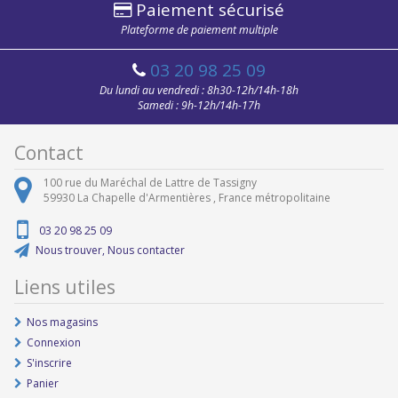
Paiement sécurisé
Plateforme de paiement multiple
03 20 98 25 09
Du lundi au vendredi : 8h30-12h/14h-18h
Samedi : 9h-12h/14h-17h
Contact
100 rue du Maréchal de Lattre de Tassigny
59930
La Chapelle d'Armentières ,
France métropolitaine
03 20 98 25 09
Nous trouver, Nous contacter
Liens utiles
Nos magasins
Connexion
S'inscrire
Panier