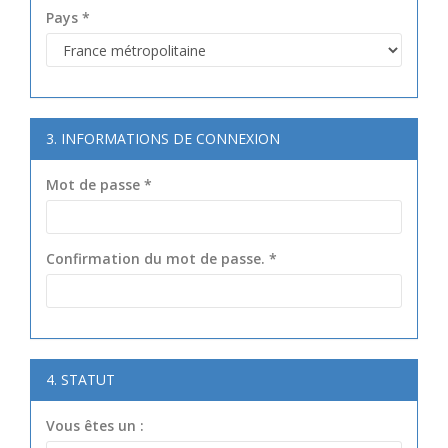
Pays
*
3. INFORMATIONS DE CONNEXION
Mot de passe
*
Confirmation du mot de passe.
*
4
. STATUT
Vous êtes un :