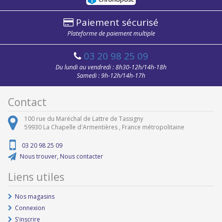
Paiement sécurisé
Plateforme de paiement multiple
03 20 98 25 09
Du lundi au vendredi : 8h30-12h/14h-18h
Samedi : 9h-12h/14h-17h
Contact
100 rue du Maréchal de Lattre de Tassigny
59930
La Chapelle d'Armentières ,
France métropolitaine
03 20 98 25 09
Nous trouver, Nous contacter
Liens utiles
Nos magasins
Connexion
S'inscrire