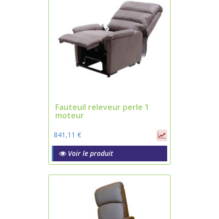
Fauteuil releveur perle 1
moteur
841,11 €
Voir le produit