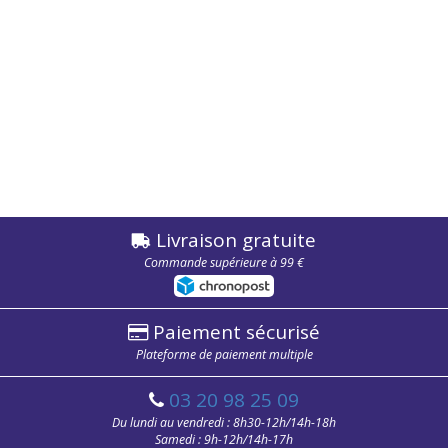
Livraison gratuite
Commande supérieure à 99 €
Paiement sécurisé
Plateforme de paiement multiple
03 20 98 25 09
Du lundi au vendredi : 8h30-12h/14h-18h
Samedi : 9h-12h/14h-17h