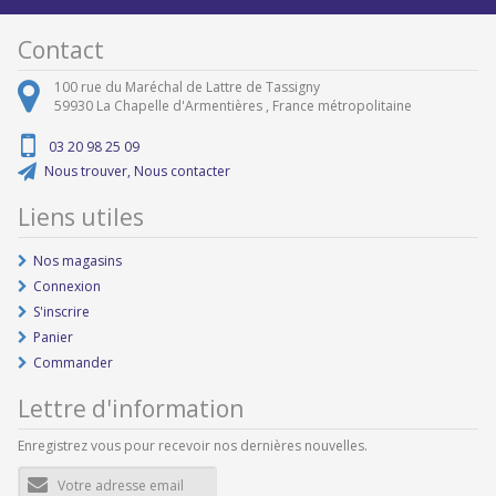
Contact
100 rue du Maréchal de Lattre de Tassigny
59930
La Chapelle d'Armentières ,
France métropolitaine
03 20 98 25 09
Nous trouver, Nous contacter
Liens utiles
Nos magasins
Connexion
S'inscrire
Panier
Commander
Lettre d'information
Enregistrez vous pour recevoir nos dernières nouvelles.
Adresse
e-