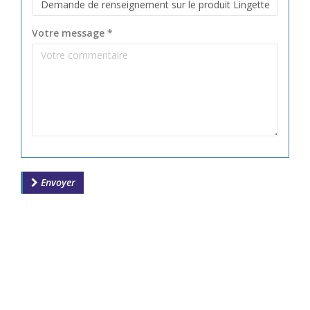
Votre message
*
Envoyer