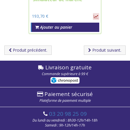
193,70 €
Ajouter au panier
Produit précédent.
Produit suivant.
Livraison gratuite
Commande supérieure à 99 €
Paiement sécurisé
Plateforme de paiement multiple
03 20 98 25 09
Du lundi au vendredi : 8h30-12h/14h-18h
Samedi : 9h-12h/14h-17h