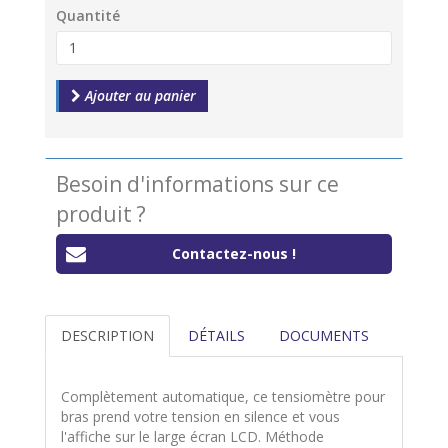
Quantité
Ajouter au panier
Besoin d'informations sur ce
produit ?
Contactez-nous !
DESCRIPTION
DÉTAILS
DOCUMENTS
Complètement automatique, ce tensiomètre pour
bras prend votre tension en silence et vous
l'affiche sur le large écran LCD. Méthode