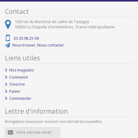
Contact
100 rue du Maréchal de Lattre de Tassigny
59930
La Chapelle d'Armentières ,
France métropolitaine
03 20 98 25 09
Nous trouver, Nous contacter
Liens utiles
Nos magasins
Connexion
S'inscrire
Panier
Commander
Lettre d'information
Enregistrez vous pour recevoir nos dernières nouvelles.
Adresse
e-